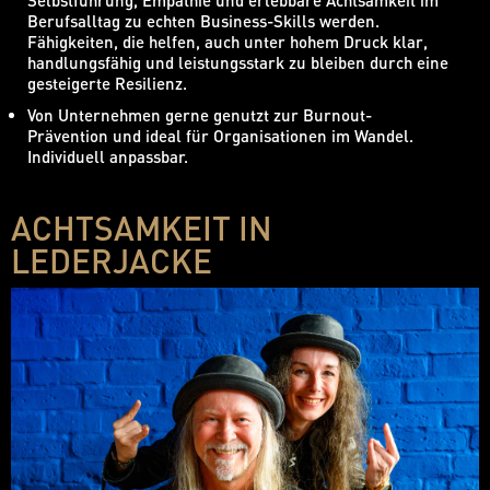
Berufsalltag zu echten Business-Skills werden.
Fähigkeiten, die helfen, auch unter hohem Druck klar,
handlungsfähig und leistungsstark zu bleiben durch eine
gesteigerte Resilienz.
Von Unternehmen gerne genutzt zur Burnout-
Prävention und ideal für Organisationen im Wandel.
Individuell anpassbar.
ACHTSAMKEIT IN
LEDERJACKE