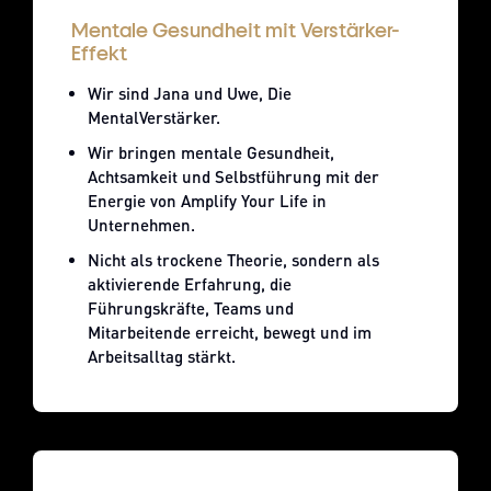
Mentale Gesundheit mit Verstärker-
Effekt
Wir sind Jana und Uwe, Die
MentalVerstärker.
Wir bringen mentale Gesundheit,
Achtsamkeit und Selbstführung mit der
Energie von Amplify Your Life in
Unternehmen.
Nicht als trockene Theorie, sondern als
aktivierende Erfahrung, die
Führungskräfte, Teams und
Mitarbeitende erreicht, bewegt und im
Arbeitsalltag stärkt.