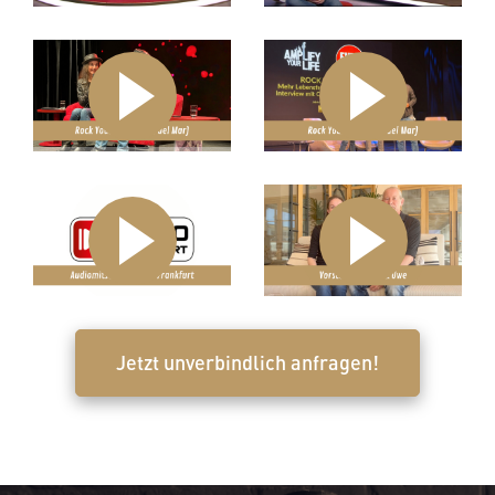
Jetzt unverbindlich anfragen!