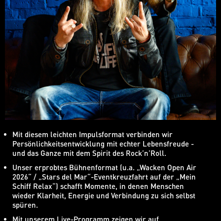
Mit diesem leichten Impulsformat verbinden wir
Persönlichkeitsentwicklung mit echter Lebensfreude -
und das Ganze mit dem Spirit des Rock’n’Roll.
Unser erprobtes Bühnenformat (u.a. „Wacken Open Air
2026“ / „Stars del Mar“-Eventkreuzfahrt auf der „Mein
Schiff Relax“) schafft Momente, in denen Menschen
wieder Klarheit, Energie und Verbindung zu sich selbst
spüren.
Mit unserem Live-Programm zeigen wir auf