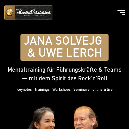
JANA SOLVEJG
&
UWE LERCH
Mentaltraining für Führungskräfte & Teams
— mit dem Spirit des Rock'n'Roll
Keynotes · Trainings · Workshops · Seminare | online & live