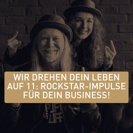
WIR DREHEN DEIN LEBEN
AUF 11: ROCKSTAR-IMPULSE
FÜR DEIN BUSINESS!